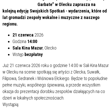
Garbate” w Olecku zaprasza na
kolejną edycję Swojskich Spotkań - wydarzenia, które od
lat gromadzi zespoły wokalne i muzyczne z naszego
regionu.
21 czerwca
2026
Godzina
14:00
Sala Kina Mazur
, Olecko
Wstęp
bezpłatny
Już 21 czerwca 2026 roku o godzinie 14:00 w Sali Kina Mazur
w Olecku na scenie spotkają się artyści z Olecka, Suwałk,
Filipowa, Sedranek i Wiśniowa Ełckiego. Będzie to popołudnie
pełne muzyki, wspólnego śpiewania, a przede wszystkim
okazja do prezentacji dorobku zespołów działających na co
dzień w lokalnych społecznościach.
Wystąpią: