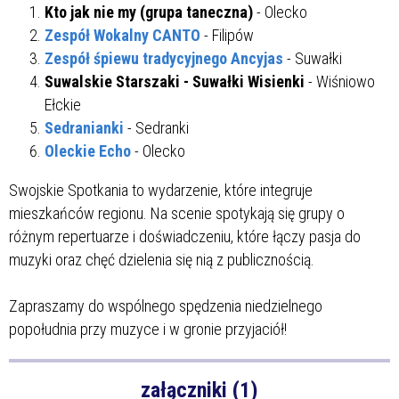
Kto jak nie my (grupa taneczna)
- Olecko
Zespół Wokalny CANTO
- Filipów
Zespół śpiewu tradycyjnego Ancyjas
- Suwałki
Suwalskie Starszaki - Suwałki Wisienki
- Wiśniowo
Ełckie
Sedranianki
- Sedranki
Oleckie Echo
- Olecko
Swojskie Spotkania to wydarzenie, które integruje
mieszkańców regionu. Na scenie spotykają się grupy o
różnym repertuarze i doświadczeniu, które łączy pasja do
muzyki oraz chęć dzielenia się nią z publicznością.
Zapraszamy do wspólnego spędzenia niedzielnego
popołudnia przy muzyce i w gronie przyjaciół!
załączniki (1)