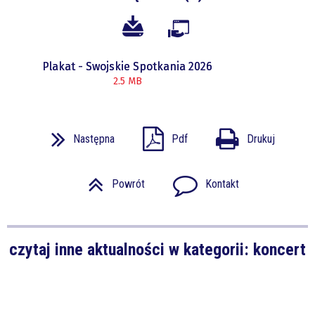
Plakat - Swojskie Spotkania 2026
2.5 MB
Następna
Pdf
Drukuj
Powrót
Kontakt
czytaj inne aktualności w kategorii: koncert