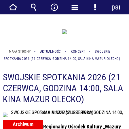
panel
Strona
Wyszukiwarka
Narzędzia
Menu
Menu
główna
główne
szczegółowe
MAPA STRONY
AKTUALNOŚCI
KONCERT
SWOJSKIE
SPOTKANIA 2026 (21 CZERWCA, GODZINA 14:00, SALA KINA MAZUR OLECKO)
SWOJSKIE SPOTKANIA 2026 (21
CZERWCA, GODZINA 14:00, SALA
KINA MAZUR OLECKO)
Archiwum
Regionalny Ośrodek Kultury „Mazury