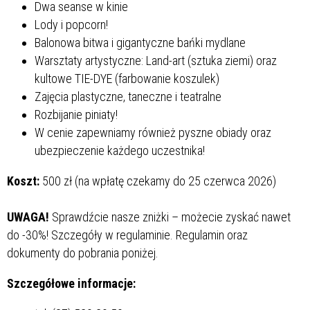
Dwa seanse w kinie
Lody i popcorn!
Balonowa bitwa i gigantyczne bańki mydlane
Warsztaty artystyczne: Land-art (sztuka ziemi) oraz
kultowe TIE-DYE (farbowanie koszulek)
Zajęcia plastyczne, taneczne i teatralne
Rozbijanie piniaty!
W cenie zapewniamy również pyszne obiady oraz
ubezpieczenie każdego uczestnika!
Koszt:
500 zł (na wpłatę czekamy do 25 czerwca 2026)
UWAGA!
Sprawdźcie nasze zniżki – możecie zyskać nawet
do -30%! Szczegóły w regulaminie.
Regulamin oraz
dokumenty do pobrania poniżej.
Szczegółowe informacje: