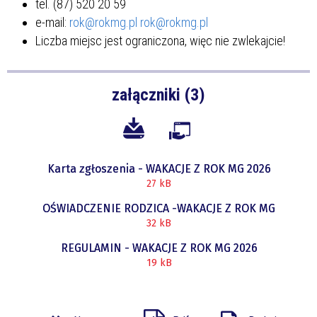
tel. (87) 520 20 59
e-mail:
rok@rokmg.pl
rok@rokmg.pl
Liczba miejsc jest ograniczona, więc nie zwlekajcie!
załączniki (3)
Karta zgłoszenia - WAKACJE Z ROK MG 2026
27 kB
OŚWIADCZENIE RODZICA -WAKACJE Z ROK MG
32 kB
REGULAMIN - WAKACJE Z ROK MG 2026
19 kB