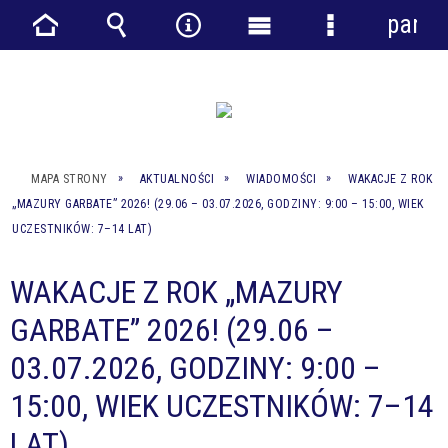
panel
Strona
Wyszukiwarka
Narzędzia
Menu
Menu
główna
główne
szczegółowe
MAPA STRONY
AKTUALNOŚCI
WIADOMOŚCI
WAKACJE Z ROK
„MAZURY GARBATE” 2026! (29.06 – 03.07.2026, GODZINY: 9:00 – 15:00, WIEK
UCZESTNIKÓW: 7–14 LAT)
WAKACJE Z ROK „MAZURY
GARBATE” 2026! (29.06 –
03.07.2026, GODZINY: 9:00 –
15:00, WIEK UCZESTNIKÓW: 7–14
LAT)