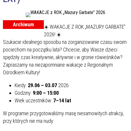
Archiwum
☀️ WAKACJE Z ROK „MAZURY GARBATE”
2026! ☀️
Szukacie idealnego sposobu na zorganizowanie czasu swoim
pociechom na początku lata? Chcecie, aby Wasze dzieci
spędziły czas kreatywnie, aktywnie i w gronie rówieśników?
Zapraszamy na niezapomniane wakacje z Regionalnym
Ośrodkiem Kultury!
Kiedy:
29.06 – 03.07
.2026
Godziny:
9:00 – 15:00
Wiek uczestników:
7–14
lat
W programie przygotowaliśmy masę niesamowitych atrakcji,
przy których nie ma nudy: