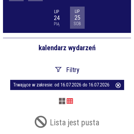
LIP
LIP
25
24
SOB
PIĄ
kalendarz wydarzeń
Filtry
Trwające w zakresie:
od 16.07.2026 do 16.07.2026
Usuń
Szukana fraza
ten
filtr
Kategoria
Lista jest pusta